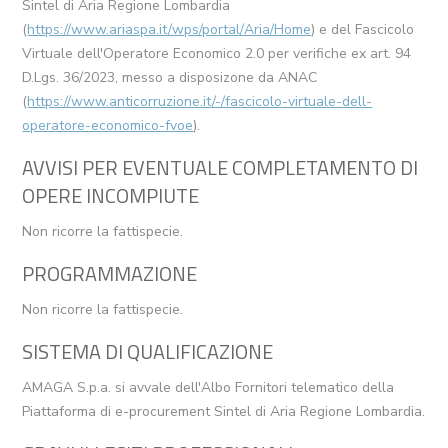
Sintel di Aria Regione Lombardia
(
https://www.ariaspa.it/wps/portal/Aria/Home
) e del Fascicolo
Virtuale dell'Operatore Economico 2.0 per verifiche ex art. 94
D.Lgs. 36/2023, messo a disposizone da ANAC
(
https://www.anticorruzione.it/-/fascicolo-virtuale-dell-
operatore-economico-fvoe
).
AVVISI PER EVENTUALE COMPLETAMENTO DI
OPERE INCOMPIUTE
Non ricorre la fattispecie.
PROGRAMMAZIONE
Non ricorre la fattispecie.
SISTEMA DI QUALIFICAZIONE
AMAGA S.p.a. si avvale dell'Albo Fornitori telematico della
Piattaforma di e-procurement Sintel di Aria Regione Lombardia.