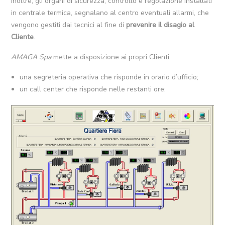
Inoltre, gli organi di sicurezza, controllo e regolazione installati
in centrale termica, segnalano al centro eventuali allarmi, che
vengono gestiti dai tecnici al fine di
prevenire il disagio al
Cliente
.
AMAGA Spa
mette a disposizione ai propri Clienti:
una segreteria operativa che risponde in orario d’ufficio;
un call center che risponde nelle restanti ore;