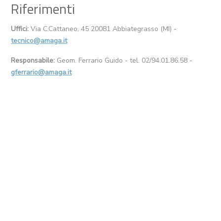
Riferimenti
Uffici:
Via C.Cattaneo, 45 20081 Abbiategrasso (MI) -
tecnico@amaga.it
Responsabile:
Geom. Ferrario Guido - tel. 02/94.01.86.58 -
gferrario@amaga.it