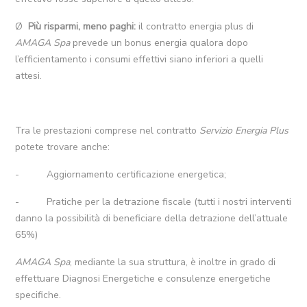
Ø
Più risparmi, meno paghi:
il contratto energia plus di
AMAGA Spa
prevede un bonus energia qualora dopo
l’efficientamento i consumi effettivi siano inferiori a quelli
attesi.
Tra le prestazioni comprese nel contratto
Servizio Energia Plus
potete trovare anche:
- Aggiornamento certificazione energetica;
- Pratiche per la detrazione fiscale (tutti i nostri interventi
danno la possibilità di beneficiare della detrazione dell’attuale
65%)
AMAGA Spa
, mediante la sua struttura, è inoltre in grado di
effettuare Diagnosi Energetiche e consulenze energetiche
specifiche.