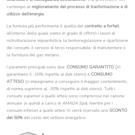
contempo al
miglioramento del processo di trasformazione e di
utilizzo dell'energia
.
La formula più performante è quella del
contratto a forfait
,
all’interno della quale siamo in grado di offrirVi i lavori di
ristrutturazione impiantistica, la termoregolazione e ripartizione
dei consumi, il servizio di terzo responsabile, di manutentore e
la fornitura del gas metano.
I parametri principali sono due:
CONSUMO GARANTITO
(Vi
garantiamo il -10% rispetto ai dati storici) e
CONSUMO
ATTESO
(ci impegniamo a conseguire il maggior contenimento,
di norma superiore al -30% rispetto ai dati storici). Tutti i
consumi superiori a quelli attesi sono comprensivi nel canone
annuale (e quindi a carico di
AMAGA Spa
), mentre per i
consumi inferiori a quelli attesi Vi verrà riservato uno
SCONTO
del 50%
del costo del vettore energetico.