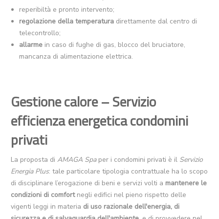
reperibiltà e pronto intervento;
regolazione della temperatura
direttamente dal centro di
telecontrollo;
allarme
in caso di fughe di gas, blocco del bruciatore,
mancanza di alimentazione elettrica.
Gestione calore – Servizio
efficienza energetica condomini
privati
La proposta di
AMAGA Spa
per i condomini privati è il
Servizio
Energia Plus
: tale particolare tipologia contrattuale ha lo scopo
di disciplinare l’erogazione di beni e servizi volti a
mantenere le
condizioni di comfort
negli edifici nel pieno rispetto delle
vigenti leggi in materia
di uso razionale dell'energia, di
sicurezza e di salvaguardia dell'ambiente
, e di provvedere nel