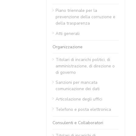
Piano triennale per la
prevenzione della corruzione e
della trasparenza
Atti generali
Organizzazione
Titolari di incarichi politici, di
amministrazione, di direzione o
di governo
Sanzioni per mancata
comunicazione dei dati
Articolazione degli uffici
Telefono e posta elettronica
Consulenti e Collaboratori
Titolari di incarichi di