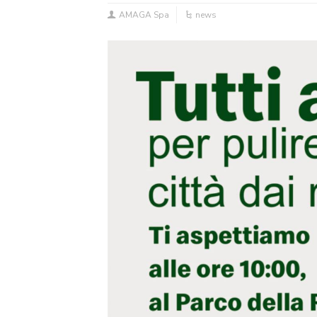
AMAGA Spa
news